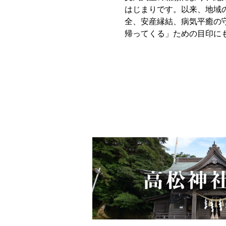
はじまりです。以来、地域
全、安産縁結、病気平癒の
帰ってくる」ための目印に