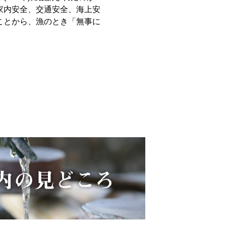
家内安全、交通安全、海上安
ことから、漁のとき「無事に