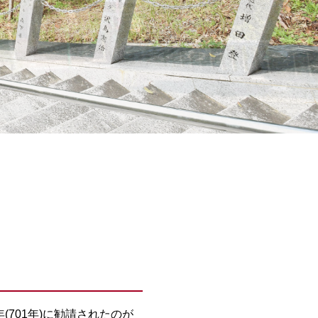
701年)に勧請されたのが