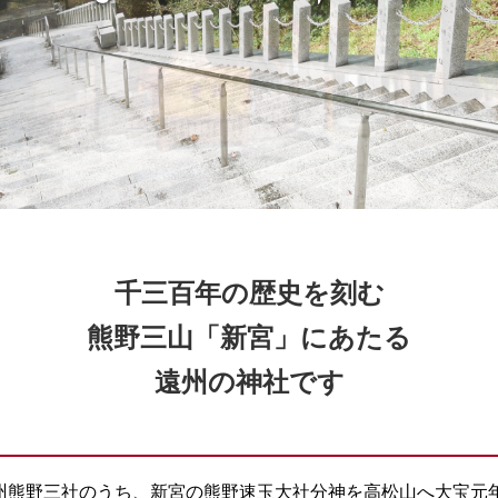
千三百年の歴史を刻む
熊野三山「新宮」にあたる
遠州の神社です
熊野三社のうち、新宮の熊野速玉大社分神を高松山へ大宝元年(