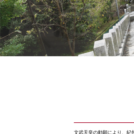
文武天皇の勅願により、紀州